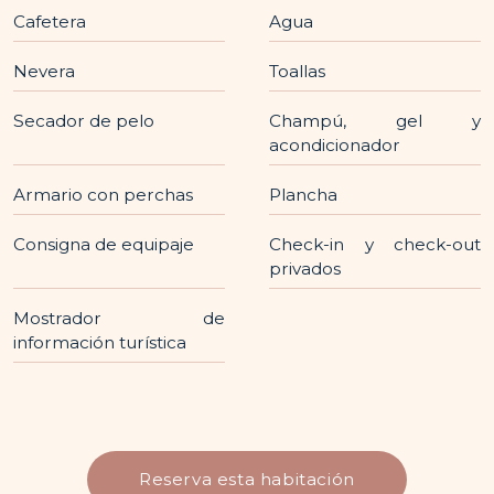
Cafetera
Agua
Nevera
Toallas
Secador de pelo
Champú, gel y
acondicionador
Armario con perchas
Plancha
Consigna de equipaje
Check-in y check-out
privados
Mostrador de
información turística
Reserva esta habitación