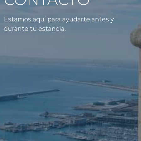
Estamos aquí para ayudarte antes y
durante tu estancia.