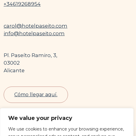
+34619268954
CORREO ELECTRÓNICO
carol@hotelpaseito.com
info@hotelpaseito.com
DIRECCIÓN
Pl. Paseíto Ramiro, 3,
03002
Alicante
Cómo llegar aquí.
We value your privacy
We use cookies to enhance your browsing experience,